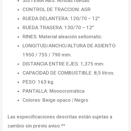
SISTEMA ABS: Ambas ruedas
CONTROL DE TRACCION: ASR
RUEDA DELANTERA:
120/70 – 12″
RUEDA TRASERA:
130/70 – 12″
RINES: Material aleación sellomatic.
LONGITUD/ANCHO/ALTURA DE ASIENTO:
1950 / 755 / 790 mm.
DISTANCIA ENTRE EJES: 1,375 mm.
CAPACIDAD DE COMBUSTIBLE: 8,5 litros.
PESO: 163 kg.
PANTALLA: Monocromática
Colores: Beige opaco | Negro
Las especificaciones descritas están sujetas a
cambio sin previo aviso **