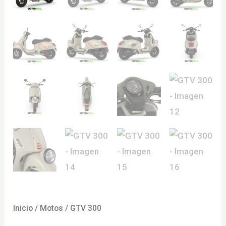
Inicio
/
Motos
/ GTV 300