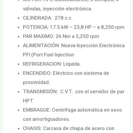
válvulas, inyección electrónica.
CILINDRADA:
278
c.c.
POTENCIA:
17.5 kW – 23,8 HP – a 8,250 rpm
PAR MAXIMO:
26 Nm a 5,250 rpm
ALIMENTACIÓN:
Nueva Inyección Electrónica
PFI (Port Fuel Injection
REFRIGERACION: Liquida.
ENCENDIDO: Eléctrico con sistema de
proximidad.
TRANSMISIÓN:
C.V.T. con el servidor de par
HPT.
EMBRAGUE: Centrífuga automática en seco
con amortiguadores.
CHASIS: Carcasa de chapa de acero con