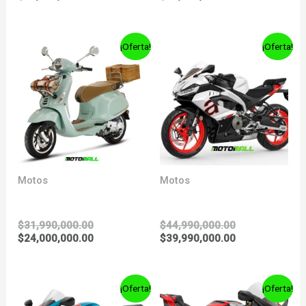
original
precio
original
precio
era:
actual
era:
actual
$35,990,000.00.
es:
$43,990,000.0
es:
¡Oferta!
¡Oferta!
$30,990,000.00.
$26,990,000.0
Motos
Motos
PRIMAVERA 150 S
RS 457
El
El
$
31,990,000.00
$
44,990,000.00
precio
El
precio
El
$
24,000,000.00
$
39,990,000.00
original
precio
original
precio
era:
actual
era:
actual
$31,990,000.00.
es:
$44,990,000.0
es:
¡Oferta!
¡Oferta!
$24,000,000.00.
$39,990,000.0