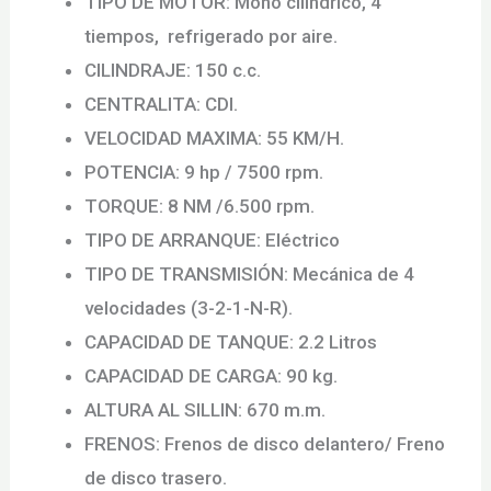
TIPO DE MOTOR: Mono cilíndrico, 4
tiempos, refrigerado por aire.
CILINDRAJE: 150 c.c.
CENTRALITA: CDI.
VELOCIDAD MAXIMA: 55 KM/H.
POTENCIA: 9 hp / 7500 rpm.
TORQUE: 8 NM /6.500 rpm.
TIPO DE ARRANQUE: Eléctrico
TIPO DE TRANSMISIÓN: Mecánica de 4
velocidades (3-2-1-N-R).
CAPACIDAD DE TANQUE: 2.2 Litros
CAPACIDAD DE CARGA: 90 kg.
ALTURA AL SILLIN: 670 m.m.
FRENOS: Frenos de disco delantero/ Freno
de disco trasero.