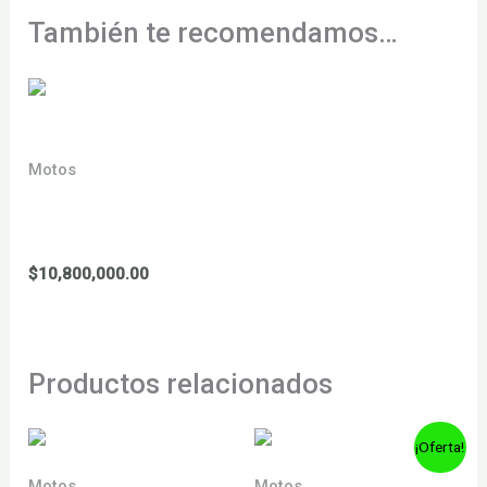
También te recomendamos…
Motos
YCF 155
sm 2026
$
10,800,000.00
Productos relacionados
¡Oferta!
Motos
Motos