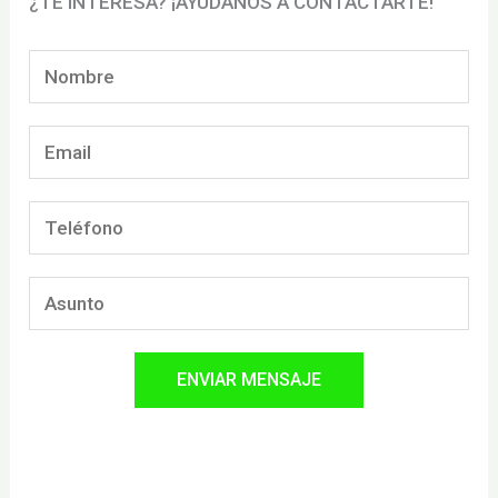
¿TE INTERESA? ¡AYÚDANOS A CONTACTARTE!