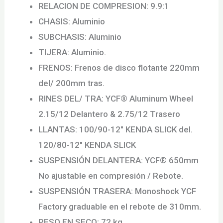
RELACION DE COMPRESION: 9.9:1
CHASIS: Aluminio
SUBCHASIS: Aluminio
TIJERA: Aluminio.
FRENOS: Frenos de disco flotante 220mm
del/ 200mm tras.
RINES DEL/ TRA: YCF® Aluminum Wheel
2.15/12 Delantero & 2.75/12 Trasero
LLANTAS: 100/90-12″ KENDA SLICK del.
120/80-12″ KENDA SLICK
SUSPENSIÓN DELANTERA: YCF® 650mm
No ajustable en compresión / Rebote.
SUSPENSIÓN TRASERA: Monoshock YCF
Factory graduable en el rebote de 310mm.
PESO EN SECO: 72 kg