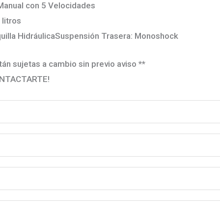
Manual con 5 Velocidades
litros
uilla HidráulicaSuspensión Trasera: Monoshock
án sujetas a cambio sin previo aviso **
ONTACTARTE!