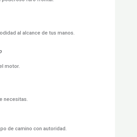
odidad al alcance de tus manos.
o
l motor.
e necesitas.
ipo de camino con autoridad.