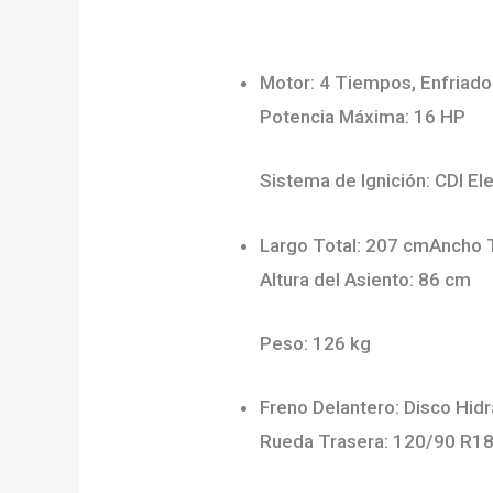
Motor: 4 Tiempos, Enfriado 
Potencia Máxima: 16 HP
Sistema de Ignición: CDI El
Largo Total: 207 cmAncho T
Altura del Asiento: 86 cm
Peso: 126 kg
Freno Delantero: Disco Hi
Rueda Trasera: 120/90 R1