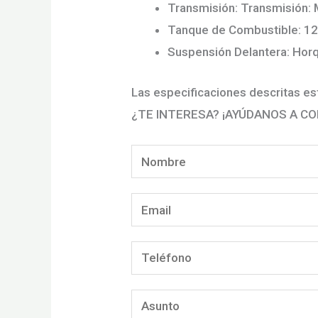
Transmisión: Transmisión: 
Tanque de Combustible: 12 
Suspensión Delantera: Horq
Las especificaciones descritas est
¿TE INTERESA? ¡AYÚDANOS A C