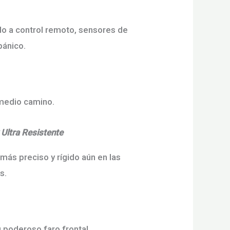
o a control remoto, sensores de
pánico.
 medio camino.
Ultra Resistente
ás preciso y rígido aún en las
s.
 poderoso faro frontal.