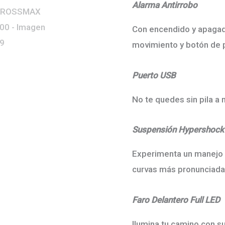
Alarma Antirrobo
Con encendido y apagad
movimiento y botón de 
Puerto USB
No te quedes sin pila a
Suspensión Hypershock 
Experimenta un manejo m
curvas más pronunciada
Faro Delantero Full LED
Ilumina tu camino con su