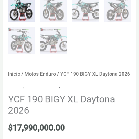
Inicio
/
Motos Enduro
/ YCF 190 BIGY XL Daytona 2026
Motos
,
Motos Enduro
,
Motos YCF
YCF 190 BIGY XL Daytona
2026
$
17,990,000.00