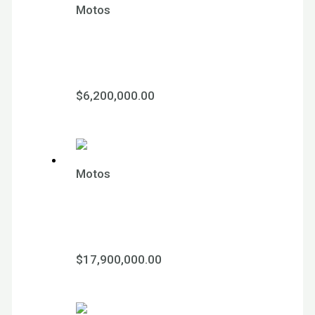
Motos
YCF 88 Lite
2026
$
6,200,000.00
Motos
YCF 190 sm
2026
$
17,900,000.00