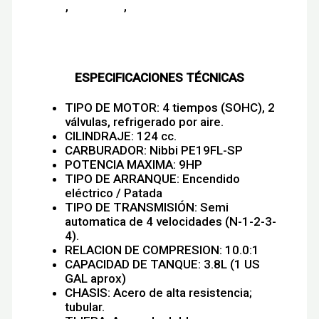
sport
,
velocidad
,
ycf
Descripción
Información adicional
ESPECIFICACIONES TÉCNICAS
TIPO DE MOTOR: 4 tiempos (SOHC), 2
válvulas, refrigerado por aire.
CILINDRAJE: 124 cc.
CARBURADOR: Nibbi PE19FL-SP
POTENCIA MAXIMA: 9HP
TIPO DE ARRANQUE: Encendido
eléctrico / Patada
TIPO DE TRANSMISIÓN: Semi
automatica de 4 velocidades (N-1-2-3-
4).
RELACION DE COMPRESION: 10.0:1
CAPACIDAD DE TANQUE: 3.8L (1 US
GAL aprox)
CHASIS: Acero de alta resistencia;
tubular.