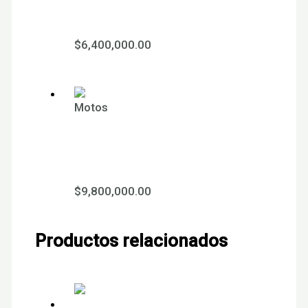
YCF 125 Lite 2026
$
6,400,000.00
Motos
YCF 125 BIGY sael MX
2025
$
9,800,000.00
Productos relacionados