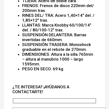
TIJERA: Acero de doble cara.
FRENOS: Frenos de disco 220mm del/
200mm tras.
RINES DEL/ TRA: Acero 1,40×14″ del. /
1,85×12″ tras.
LLANTAS: Marca Knobby 60/100/14″
del. / 80/100-12″ tras.
SUSPENSIÓN DELANTERA: Barras
invertidas de 660mm.
SUSPENSIÓN TRASERA: Monoshock
graduable en el rebote de 270mm.
DIMENSIONES: Altura a la silla 765mm
– altura al manubrio 1000 – largo
1595mm.
PESO EN SECO: 69 kg
¿TE INTERESA? ¡AYÚDANOS A
CONTACTARTE!