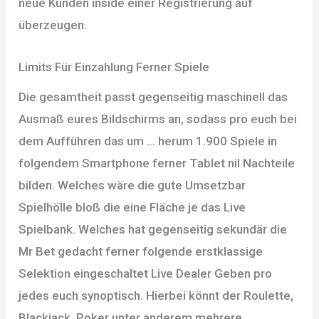
neue Kunden inside einer Registrierung auf
überzeugen.
Limits Für Einzahlung Ferner Spiele
Die gesamtheit passt gegenseitig maschinell das
Ausmaß eures Bildschirms an, sodass pro euch bei
dem Aufführen das um … herum 1.900 Spiele in
folgendem Smartphone ferner Tablet nil Nachteile
bilden. Welches wäre die gute Umsetzbar
Spielhölle bloß die eine Fläche je das Live
Spielbank. Welches hat gegenseitig sekundär die
Mr Bet gedacht ferner folgende erstklassige
Selektion eingeschaltet Live Dealer Geben pro
jedes euch synoptisch. Hierbei könnt der Roulette,
Blackjack, Poker unter anderem mehrere