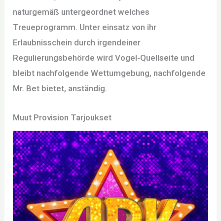
naturgemäß untergeordnet welches
Treueprogramm. Unter einsatz von ihr
Erlaubnisschein durch irgendeiner
Regulierungsbehörde wird Vogel-Quellseite und
bleibt nachfolgende Wettumgebung, nachfolgende
Mr. Bet bietet, anständig.
Muut Provision Tarjoukset