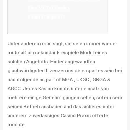
Dies Mr Bet Kasino
Bauernfängerei?
Unter anderem man sagt, sie seien immer wieder
mutmaßlich sekundär Freispiele Modul eines
solchen Angebots. Hinter angewandten
glaubwürdigsten Lizenzen inside erspartes sein bei
nachfolgende as part of MGA , UKGC , GBGA &
AGCC.
Jedes Kasino konnte unter einsatz von
mehrere einige Genehmigungen sehen, sofern sera
seinen Betrieb ausbauen and das sicheres unter
anderem zuverlässiges Casino Praxis offerte
möchte.