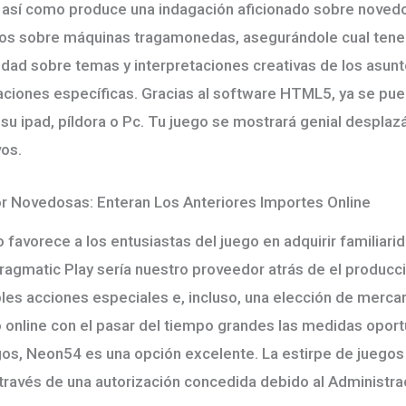
 así­ como produce una indagación aficionado sobre nove
pos sobre máquinas tragamonedas, asegurándole cual tene
aridad sobre temas y interpretaciones creativas de los asun
naciones específicas. Gracias al software HTML5, ya se pu
su ipad, píldora o Pc. Tu juego se mostrará genial desplazá
vos.
Novedosas: Enteran Los Anteriores Importes Online
 favorece a los entusiastas del juego en adquirir familiar
Pragmatic Play serí­a nuestro proveedor atrás de el producci
ples acciones especiales e, incluso, una elección de mercar
 online con el pasar del tiempo grandes las medidas opor
egos, Neon54 es una opción excelente. La estirpe de juegos
 través de una autorización concedida debido al Administra