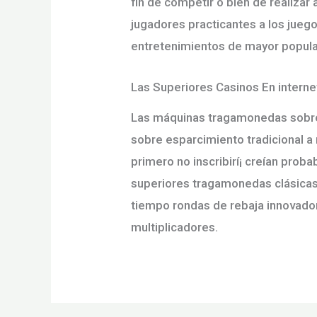
fin de competir o bien de realiza
jugadores practicantes a los juego
entretenimientos de mayor popular
Las Superiores Casinos En inter
Las máquinas tragamonedas sobre 
sobre esparcimiento tradicional 
primero no inscribirí¡ creían proba
superiores tragamonedas clásicas
tiempo rondas de rebaja innovador
multiplicadores.