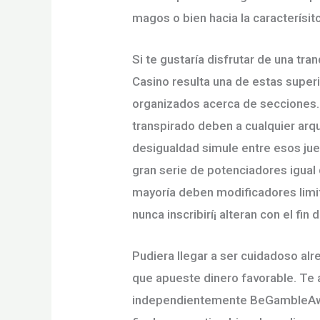
magos o bien hacia la caracterísit
Si te gustaría disfrutar de una tra
Casino resulta una de estas super
organizados acerca de secciones. 
transpirado deben a cualquier arq
desigualdad simule entre esos jue
gran serie de potenciadores igual 
mayoría deben modificadores limita
nunca inscribirí¡ alteran con el fin 
Pudiera llegar a ser cuidadoso alr
que apueste dinero favorable. Te
independientemente BeGambleAware