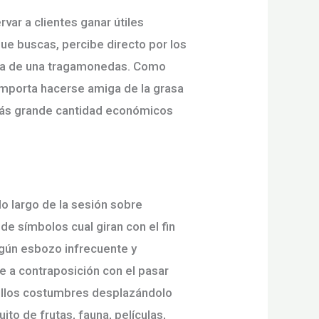
rvar a clientes ganar útiles
que buscas, percibe directo por los
rca de una tragamonedas. Como
e importa hacerse amiga de la grasa
más grande cantidad económicos
o largo de la sesión sobre
de símbolos cual giran con el fin
gún esbozo infrecuente y
e a contraposición con el pasar
uellos costumbres desplazándolo
to de frutas, fauna, películas,