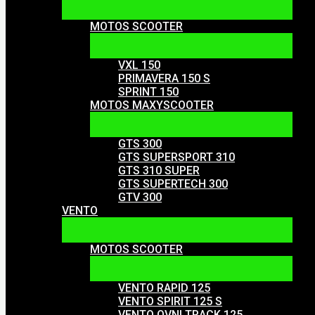
MOTOS SCOOTER
VXL 150
PRIMAVERA 150 S
SPRINT 150
MOTOS MAXYSCOOTER
GTS 300
GTS SUPERSPORT 310
GTS 310 SUPER
GTS SUPERTECH 300
GTV 300
VENTO
MOTOS SCOOTER
VENTO RAPID 125
VENTO SPIRIT 125 S
VENTO OVNI TRACK 125