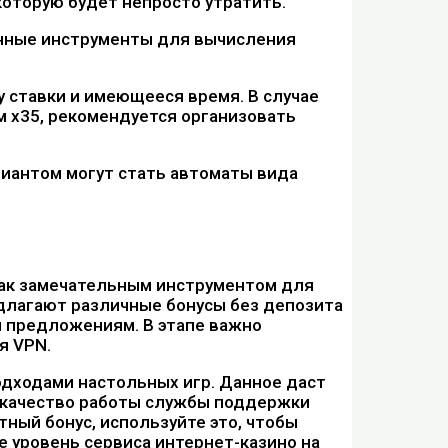
 которую будет непросто утратить.
онные инструменты для вычисления
у ставки и имеющееся время. В случае
м х35, рекомендуется организовать
риантом могут стать автоматы вида
как замечательным инструментом для
едлагают различные бонусы без депозита
 предложениям. В этапе важно
я VPN.
дходами настольных игр. Данное даст
 качество работы службы поддержки
тный бонус, используйте это, чтобы
е уровень сервиса интернет-казино на