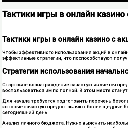
Тактики игры в онлайн казино
Deja un comentario
/
10200_sat2
/ Por
motomall
Тактики игры в онлайн казино с а
Чтобы эффективного использования акций в онлайн
эффективные стратегии, что поспособствуют получ
Стратегии использования начальн
Стартовое вознаграждение зачастую является пр
воспользоваться им по полной. В этом месте станут
Для начала требуется подготовить перечень безоп
которые зачастую предоставляют более щедрые бон
сегодняшний день.
Анализ личного бюджета. Нужно выяснить наибольшу