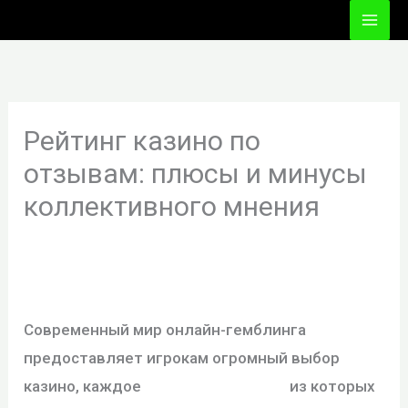
Ir
al
contenido
Рейтинг казино по
отзывам: плюсы и минусы
коллективного мнения
Deja un comentario
/
Лучшее казино
/ Por
motomall
Современный мир онлайн-гемблинга
предоставляет игрокам огромный выбор
казино, каждое
топ онлайн казино
из которых