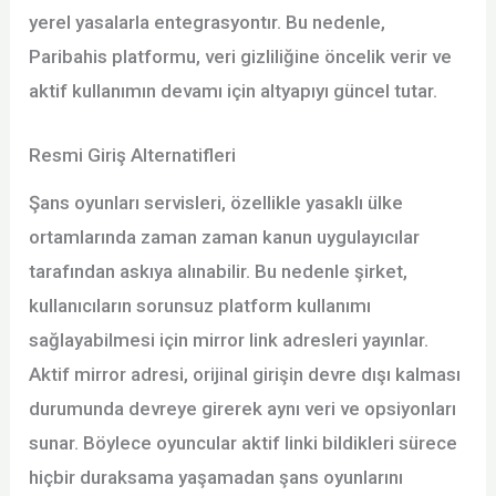
yerel yasalarla entegrasyontır. Bu nedenle,
Paribahis platformu, veri gizliliğine öncelik verir ve
aktif kullanımın devamı için altyapıyı güncel tutar.
Resmi Giriş Alternatifleri
Şans oyunları servisleri, özellikle yasaklı ülke
ortamlarında zaman zaman kanun uygulayıcılar
tarafından askıya alınabilir. Bu nedenle şirket,
kullanıcıların sorunsuz platform kullanımı
sağlayabilmesi için mirror link adresleri yayınlar.
Aktif mirror adresi, orijinal girişin devre dışı kalması
durumunda devreye girerek aynı veri ve opsiyonları
sunar. Böylece oyuncular aktif linki bildikleri sürece
hiçbir duraksama yaşamadan şans oyunlarını