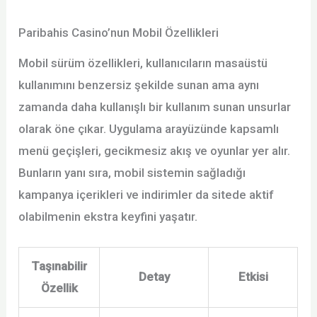
Paribahis Casino’nun Mobil Özellikleri
Mobil sürüm özellikleri, kullanıcıların masaüstü
kullanımını benzersiz şekilde sunan ama aynı
zamanda daha kullanışlı bir kullanım sunan unsurlar
olarak öne çıkar. Uygulama arayüzünde kapsamlı
menü geçişleri, gecikmesiz akış ve oyunlar yer alır.
Bunların yanı sıra, mobil sistemin sağladığı
kampanya içerikleri ve indirimler da sitede aktif
olabilmenin ekstra keyfini yaşatır.
Taşınabilir
Detay
Etkisi
Özellik