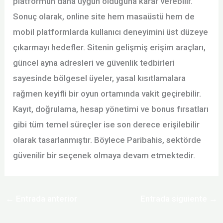
platformun daha uygun olduğuna karar verebilir.
Sonuç olarak, online site hem masaüstü hem de
mobil platformlarda kullanıcı deneyimini üst düzeye
çıkarmayı hedefler. Sitenin gelişmiş erişim araçları,
güncel ayna adresleri ve güvenlik tedbirleri
sayesinde bölgesel üyeler, yasal kısıtlamalara
rağmen keyifli bir oyun ortamında vakit geçirebilir.
Kayıt, doğrulama, hesap yönetimi ve bonus fırsatları
gibi tüm temel süreçler ise son derece erişilebilir
olarak tasarlanmıştır. Böylece Paribahis, sektörde
güvenilir bir seçenek olmaya devam etmektedir.
←
Entrada anterior
Entrada siguiente
→