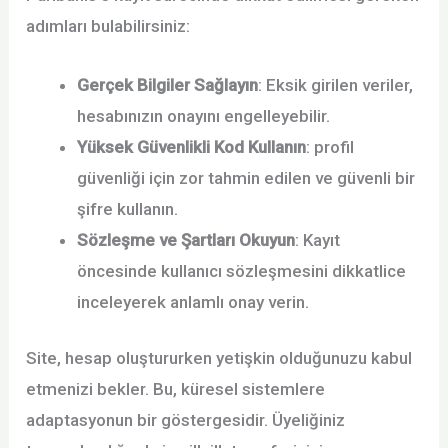
adımları bulabilirsiniz:
Gerçek Bilgiler Sağlayın
: Eksik girilen veriler,
hesabınızın onayını engelleyebilir.
Yüksek Güvenlikli Kod Kullanın
: profil
güvenliği için zor tahmin edilen ve güvenli bir
şifre kullanın.
Sözleşme ve Şartları Okuyun
: Kayıt
öncesinde kullanıcı sözleşmesini dikkatlice
inceleyerek anlamlı onay verin.
Site, hesap oluştururken yetişkin olduğunuzu kabul
etmenizi bekler. Bu, küresel sistemlere
adaptasyonun bir göstergesidir. Üyeliğiniz