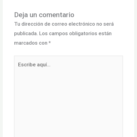
Deja un comentario
Tu dirección de correo electrónico no será
publicada.
Los campos obligatorios están
marcados con
*
Escribe
aquí...