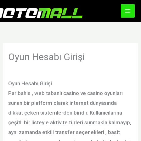
Ir
al
contenido
Oyun Hesabı Girişi
Deja un comentario
/
aprPB
/ Por
motomall
Oyun Hesabı Girişi
Paribahis , web tabanlı casino ve casino oyunları
sunan bir platform olarak internet dünyasında
dikkat çeken sistemlerden biridir. Kullanıcılarına
çeşitli bir listeyle aktivite türleri sunmakla kalmayıp,
aynı zamanda etkili transfer seçenekleri , basit