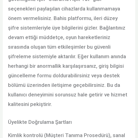
seçenekleri paylaşılan cihazlarda kullanmamaya
önem vermelisiniz. Bahis platformu, ileri düzey
şifre sistemleriyle üye bilgilerini gizler. Bağlantınız
devam ettiği müddetçe, oyun hareketleriniz
sırasında oluşan tüm etkileşimler bu güvenli
şifreleme sistemiyle aktarılır. Eğer kullanım anında
herhangi bir anormallik karşılaşırsanız, giriş bilgisi
güncelleme formu doldurabilirsiniz veya destek
bölümü üzerinden iletişime geçebilirsiniz. Bu da
kullanıcı deneyimini sorunsuz hale getirir ve hizmet
kalitesini pekiştirir.
Üyelikte Doğrulama Şartları
Kimlik kontrolü (Müşteri Tanıma Prosedürü), sanal