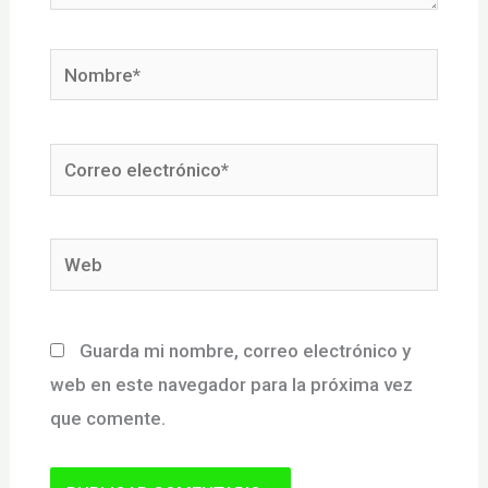
Nombre*
Correo
electrónico*
Web
Guarda mi nombre, correo electrónico y
web en este navegador para la próxima vez
que comente.