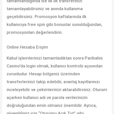
tamamlandığında ise ilk ilk transferinizi
tamamlayabilirsiniz ve anında kullanıma
geçebilirsiniz. Promosyon haftalarında ilk
kullanıcıya free spin gibi bonuslar sunulduğundan,
promosyonları değerlendirin.
Online Hesaba Erişim
Kabul işlemlerinizi tamamladıktan sonra Paribahis
Casino’da login olmak, kullanıcı kontrolü açısından
zorunludur. Hesap bölgeniz üzerinden
transferlerinizi takip edebilir, avantaj kayıtlarınızı
inceleyebilir ve çekimlerinizi aktarabilirsiniz. Oturum
açarken kullanıcı adı ve parola verilerinizin
doğruluğundan emin olmanız önemlidir. Ayrıca,
güvenliğiniz için “Oturumu Açık Tut” gibi