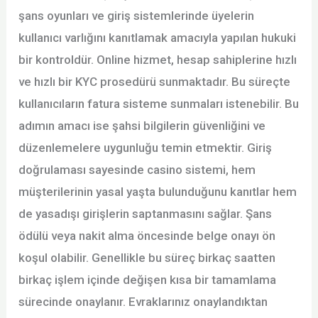
şans oyunları ve giriş sistemlerinde üyelerin
kullanıcı varlığını kanıtlamak amacıyla yapılan hukuki
bir kontroldür. Online hizmet, hesap sahiplerine hızlı
ve hızlı bir KYC prosedürü sunmaktadır. Bu süreçte
kullanıcıların fatura sisteme sunmaları istenebilir. Bu
adımın amacı ise şahsi bilgilerin güvenliğini ve
düzenlemelere uygunluğu temin etmektir. Giriş
doğrulaması sayesinde casino sistemi, hem
müşterilerinin yasal yaşta bulunduğunu kanıtlar hem
de yasadışı girişlerin saptanmasını sağlar. Şans
ödülü veya nakit alma öncesinde belge onayı ön
koşul olabilir. Genellikle bu süreç birkaç saatten
birkaç işlem içinde değişen kısa bir tamamlama
sürecinde onaylanır. Evraklarınız onaylandıktan