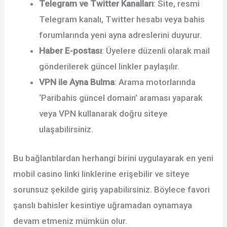
Telegram ve Twitter Kanalları
: Site, resmi
Telegram kanalı, Twitter hesabı veya bahis
forumlarında yeni ayna adreslerini duyurur.
Haber E-postası
: Üyelere düzenli olarak mail
gönderilerek güncel linkler paylaşılır.
VPN ile Ayna Bulma
: Arama motorlarında
‘Paribahis güncel domain’ araması yaparak
veya VPN kullanarak doğru siteye
ulaşabilirsiniz.
Bu bağlantılardan herhangi birini uygulayarak en yeni
mobil casino linki linklerine erişebilir ve siteye
sorunsuz şekilde giriş yapabilirsiniz. Böylece favori
şanslı bahisler kesintiye uğramadan oynamaya
devam etmeniz mümkün olur.