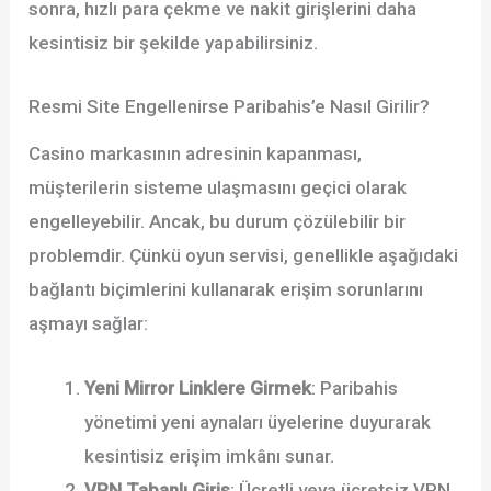
sonra, hızlı para çekme ve nakit girişlerini daha
kesintisiz bir şekilde yapabilirsiniz.
Resmi Site Engellenirse Paribahis’e Nasıl Girilir?
Casino markasının adresinin kapanması,
müşterilerin sisteme ulaşmasını geçici olarak
engelleyebilir. Ancak, bu durum çözülebilir bir
problemdir. Çünkü oyun servisi, genellikle aşağıdaki
bağlantı biçimlerini kullanarak erişim sorunlarını
aşmayı sağlar:
Yeni Mirror Linklere Girmek
: Paribahis
yönetimi yeni aynaları üyelerine duyurarak
kesintisiz erişim imkânı sunar.
VPN Tabanlı Giriş
: Ücretli veya ücretsiz VPN