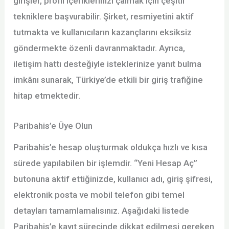
girişler, profil içeriklerinizi çalmak için çeşitli
tekniklere başvurabilir. Şirket, resmiyetini aktif
tutmakta ve kullanıcıların kazançlarını eksiksiz
göndermekte özenli davranmaktadır. Ayrıca,
iletişim hattı desteğiyle isteklerinize yanıt bulma
imkânı sunarak, Türkiye’de etkili bir giriş trafiğine
hitap etmektedir.
Paribahis’e Üye Olun
Paribahis’e hesap oluşturmak oldukça hızlı ve kısa
sürede yapılabilen bir işlemdir. “Yeni Hesap Aç”
butonuna aktif ettiğinizde, kullanıcı adı, giriş şifresi,
elektronik posta ve mobil telefon gibi temel
detayları tamamlamalısınız. Aşağıdaki listede
Paribahis’e kayıt sürecinde dikkat edilmesi gereken