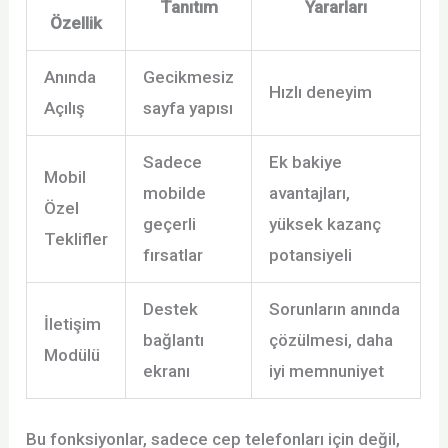
Tanıtım
Yararları
Özellik
Anında
Gecikmesiz
Hızlı deneyim
Açılış
sayfa yapısı
Sadece
Ek bakiye
Mobil
mobilde
avantajları,
Özel
geçerli
yüksek kazanç
Teklifler
fırsatlar
potansiyeli
Destek
Sorunların anında
İletişim
bağlantı
çözülmesi, daha
Modülü
ekranı
iyi memnuniyet
Bu fonksiyonlar, sadece cep telefonları için değil,