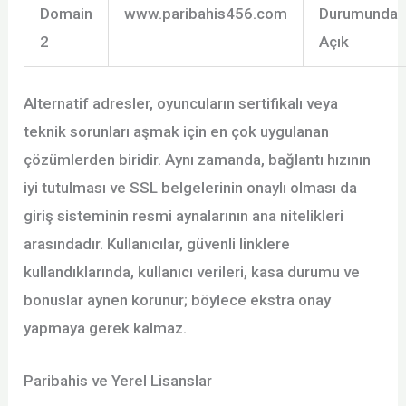
Domain
www.paribahis456.com
Durumunda
2
Açık
Alternatif adresler, oyuncuların sertifikalı veya
teknik sorunları aşmak için en çok uygulanan
çözümlerden biridir. Aynı zamanda, bağlantı hızının
iyi tutulması ve SSL belgelerinin onaylı olması da
giriş sisteminin resmi aynalarının ana nitelikleri
arasındadır. Kullanıcılar, güvenli linklere
kullandıklarında, kullanıcı verileri, kasa durumu ve
bonuslar aynen korunur; böylece ekstra onay
yapmaya gerek kalmaz.
Paribahis ve Yerel Lisanslar