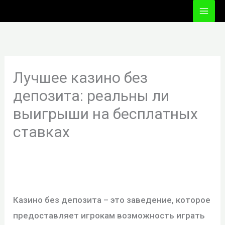
Ir
al
contenido
Лучшее казино без
депозита: реальны ли
выигрыши на бесплатных
ставках
Deja un comentario
/
Лучшее казино
/ Por
motomall
Казино без депозита – это заведение, которое
предоставляет игрокам возможность играть