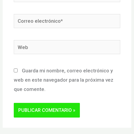
Correo
electrónico*
Web
Guarda mi nombre, correo electrónico y
web en este navegador para la próxima vez
que comente.