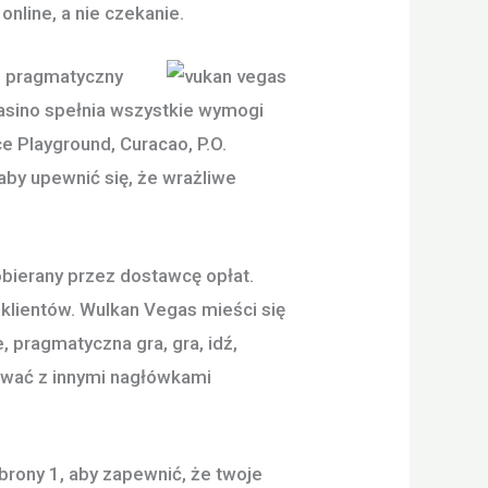
nline, a nie czekanie.
sz pragmatyczny
asino spełnia wszystkie wymogi
e Playground, Curacao, P.O.
 aby upewnić się, że wrażliwe
obierany przez dostawcę opłat.
klientów. Wulkan Vegas mieści się
 pragmatyczna gra, gra, idź,
cować z innymi nagłówkami
rony 1, aby zapewnić, że twoje