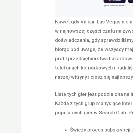
Nawet gdy Vulkan Las Vegas nie m
w najnowszej części czatu na żywo
doświadczenia, gdy sprawdziliśmy
biorąc pod uwagę, że wszyscy ma
profil przedsiębiorstwa hazardowe
telefonach komórkowych i badaliś
naszej witryny i ciesz się najlep
Lista tych gier jest podzielona na i
Każda z tych grup ma tysiące int
popularnych gier w Search Club. P
Świeży proces subskrypcji 