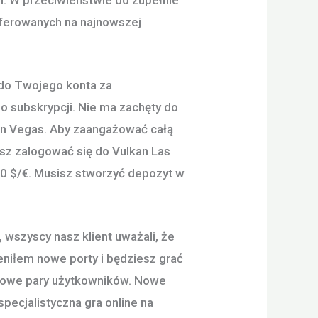
oferowanych na najnowszej
 do Twojego konta za
o subskrypcji. Nie ma zachęty do
an Vegas. Aby zaangażować całą
sz zalogować się do Vulkan Las
10 $/€. Musisz stworzyć depozyt w
wszyscy nasz klient uważali, że
niłem nowe porty i będziesz grać
e nowe pary użytkowników. Nowe
specjalistyczna gra online na