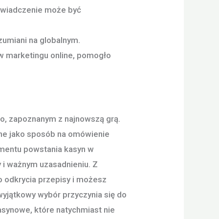
oświadczenie może być
ozumiani na globalnym.
 w marketingu online, pomogło
go, zapoznanym z najnowszą grą.
ne jako sposób na omówienie
omentu powstania kasyn w
y i ważnym uzasadnieniu. Z
o odkrycia przepisy i możesz
yjątkowy wybór przyczynia się do
asynowe, które natychmiast nie