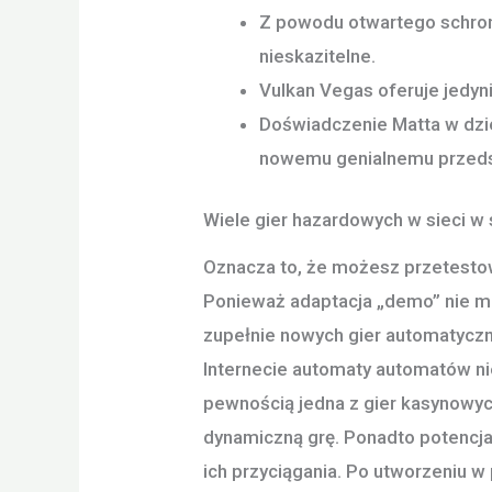
Z powodu otwartego schron
nieskazitelne.
Vulkan Vegas oferuje jedyni
Doświadczenie Matta w dzie
nowemu genialnemu przedsię
Wiele gier hazardowych w sieci w 
Oznacza to, że możesz przetestow
Ponieważ adaptacja „demo” nie 
zupełnie nowych gier automatycz
Internecie automaty automatów ni
pewnością jedna z gier kasynowych
dynamiczną grę. Ponadto potencja
ich przyciągania. Po utworzeniu 