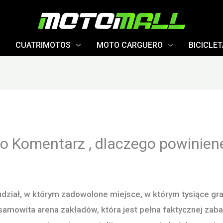
CUATRIMOTOS
MOTO CARGUERO
BICICLE
 Komentarz , dlaczego powinieneś
 udział, w którym zadowolone miejsce, w którym tysiące g
samowita arena zakładów, która jest pełna faktycznej zab