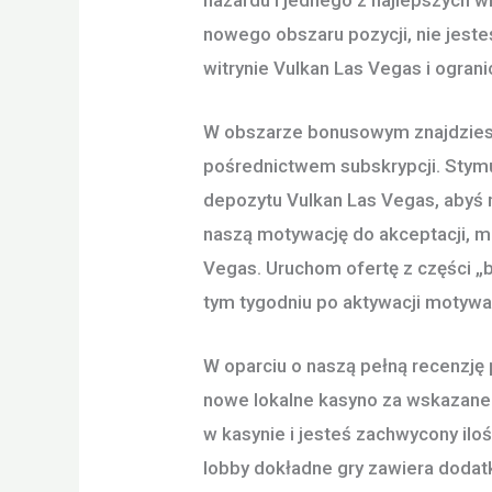
nowego obszaru pozycji, nie jest
witrynie Vulkan Las Vegas i ogra
W obszarze bonusowym znajdziesz 
pośrednictwem subskrypcji. Stymu
depozytu Vulkan Las Vegas, abyś 
naszą motywację do akceptacji, m
Vegas. Uruchom ofertę z części „
tym tygodniu po aktywacji motywa
W oparciu o naszą pełną recenzję
nowe lokalne kasyno za wskazane 
w kasynie i jesteś zachwycony il
lobby dokładne gry zawiera dodatk