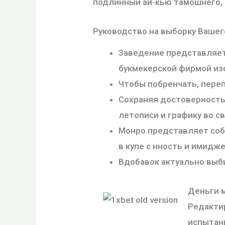
подлинный ай-кью тамошнего, 
Руководство на выборку Ваше
Заведение представляет
букмекерской фирмой из
Чтобы побренчать, переп
Сохраняя достоверность
летописи и графику во с
Монро представляет соб
в купе с нность и имидж
Вдобавок актуально выб
Деньги м
Редактир
испытан