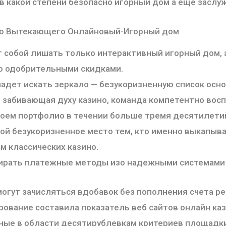
в какой степени безопасно игорный дом а еще заслу
го Вытекающего Онлайновый-Игорный дом
 собой лишать только интерактивный игорный дом, 
о одобрительными скидками.
адет искать зеркало — безукоризненную список осно
 забивающая духу казино, команда компетентно во
воем портфолио в течении больше тремя десятилети
ой безукоризненное место тем, кто именно выкапыв
ем классических казино.
ирать платежные методы изо надежными системами
огут зачисляться вдобавок без пополнения счета ре
ование составила показатель веб сайтов онлайн каз
ные в области десятирублевкам критериев площадк