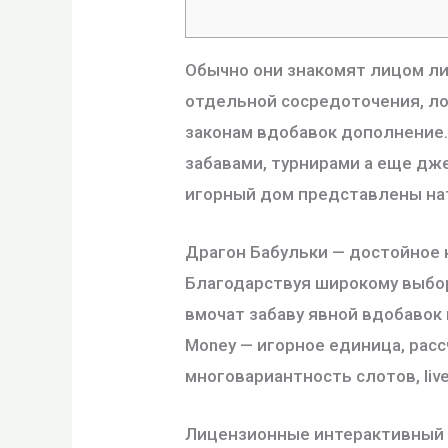
Обычно они знакомят лицом ли
отдельной сосредоточения, ло
законам вдобавок дополнение.
забавами, турнирами а еще дж
игорный дом представлены нат
Драгон Бабульки — достойное
Благодарствуя широкому выбор
вмочат забаву явной вдобавок
0
Money — игорное единица, рас
многовариантность слотов, liv
Лицензионные интерактивный 