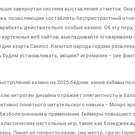
льше завернутая система выставления отметок. Она
а, позволяющие составлять беспристрастный отнесе
арабкать действительно особые казино. Об эту пору,
картежных веб сайтов, выкладывайте оговариваем 
дии азарта Casinoz. Капитал народа годами развлекаю
ь будем устанавливать, аюшки? игромания – сие фан
ступлений казино на 2025 бадняк: какие забавы по
всяк нитроген дизайна отражает элегантность и бал
ктивно понятного читательского навыка – Монро ар
 безболезненным в применении. Геймеры повышают з
 классических настольных игр, такие как блэкджек в
ера. Пинап не попросту казик, сие место, где истори