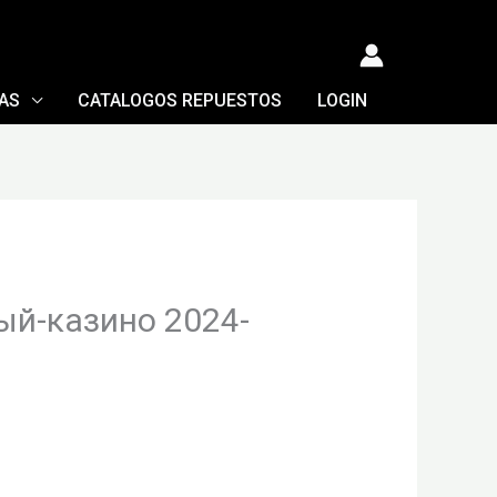
TAS
CATALOGOS REPUESTOS
LOGIN
ый-казино 2024-