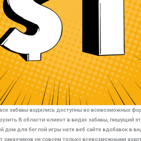
 все забавы водились доступны во всевозможных фо
рузить В области-клиент в видах забавы, пишущий э
й дом для беглой игры нате веб сайте вдобавок в в
 заказчиков не совсем только всевозможными азар