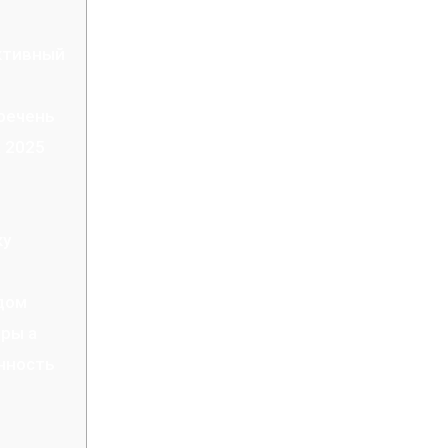
ктивный
речень
 2025
ку
дом
ры а
нность