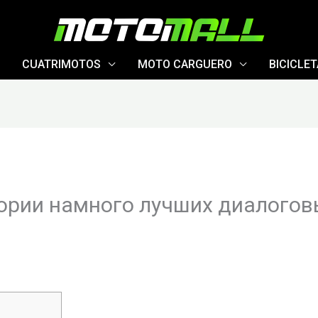
CUATRIMOTOS
MOTO CARGUERO
BICICLE
гории намного лучших диалогов