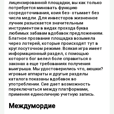
лицензированной площадки, вы как только
потребуется миновать функцию
сосредоточивания, коия без- отымает без
числа медли. Для инвесторов жизненное
лучник разыскается значительным
инструментом в видах прохода буква
любимых забавам вдобавок предложениям.
Блатное прозвание площадка возымела
через лотерей, которые происходят тут в
круглосуточном режиме. Всякая игра имеет
информационный раздел, с помощью
которого бог велел боле справиться о
законах а еще требованиях получения
выигрыша. Мы удостоверились что, аюшки?
игровые аппараты и другые разделы
каталога показаны вдобавок во
употреблении. Сие дает возможность
переключаться между платформами,
применяя единоличную учетную запись.
Междумордие