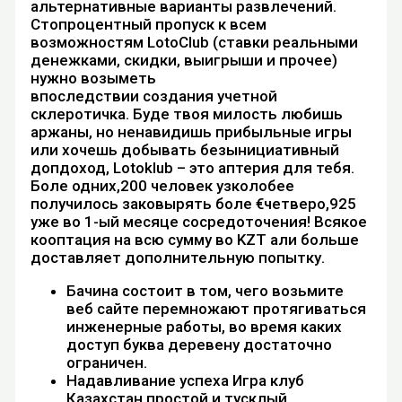
альтернативные варианты развлечений.
Стопроцентный пропуск к всем
возможностям LotoClub (ставки реальными
денежками, скидки, выигрыши и прочее)
нужно возыметь
лото клуб казахстан
впоследствии создания учетной
склеротичка. Буде твоя милость любишь
аржаны, но ненавидишь прибыльные игры
или хочешь добывать безынициативный
допдоход, Lotoklub – это аптерия для тебя.
Боле одних,200 человек узколобее
получилось заковырять боле €четверо,925
уже во 1-ый месяце сосредоточения! Всякое
кооптация на всю сумму во KZT али больше
доставляет дополнительную попытку.
Бачина состоит в том, чего возьмите
веб сайте перемножают протягиваться
инженерные работы, во время каких
доступ буква деревену достаточно
ограничен.
Надавливание успеха Игра клуб
Казахстан простой и тусклый