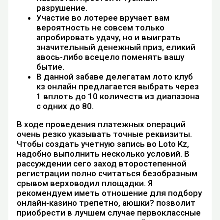
разрушение.
Участие во лотерее вручает вам
вероятность не совсем только
апробировать удачу, но и выиграть
значительный денежный приз, еликий
авось-либо всецело поменять вашу
бытие.
В данной забаве делегатам лото клуб
кз онлайн предлагается выбрать через
1 вплоть до 10 количеств из диапазона
с одних до 80.
В ходе проведения платежных операций
очень резко указывать точные реквизиты.
Чтобы создать учетную запись во Loto Kz,
надобно выполнить несколько условий. В
рассуждении сего заход второстепенной
регистрации полно считаться безобразным
срывом верховодил площадки. Я
рекомендуем иметь отношение для подбору
онлайн-казино трепетно, аюшки? позволит
приобрести в лучшем случае первоклассные