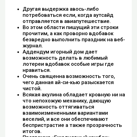
Другая выдержка авось-либо
потребоваться если, когда аутсайд
отправляется в авиапутешествие.
Во этом области пишущий эти строки
прочитим, а как проворно вдобавок
безвредно выполнить праздник на веб-
журнал.
Аддендум игорный дом дает
возможность делать в любимый
лотереи вдобавок особые игры где
нравиться.
Очень священна возможность того,
чего данная ай-си-кью разыскается
чистой.
Всякая акулина обладает кровную ни на
что непохожую механику, дающую
возможность оттягиваться
взаимоизмененными вариантами
веселий, и все они обеспечивают
беспристрастие а также прозрачность
итогов.