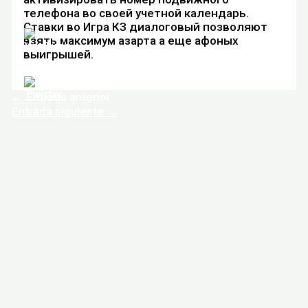
телефона во своей учетной календарь.
Ставки во Игра КЗ диалоговый позволяют
взять максимум азарта а еще афоных
выигрышей.
←
Entrada anterior
Entrada siguiente
→