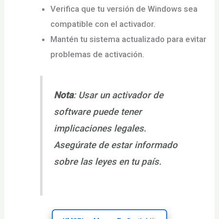
Verifica que tu versión de Windows sea
compatible con el activador.
Mantén tu sistema actualizado para evitar
problemas de activación.
Nota
: Usar un activador de
software puede tener
implicaciones legales.
Asegúrate de estar informado
sobre las leyes en tu país.