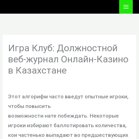
Ir
al
contenido
Игра Клуб: Должностной
веб-журнал Онлайн-Казино
в Казахстане
/
Uncategorized
/ Por
motomall
Этот алгорифм часто введут опытные игроки,
чтобы повысить
https://lottoclicker.com/
возможности нате побеждать. Некоторые
игроки избирают баллотировать количества,
кои частенько выпадают во предшествующих