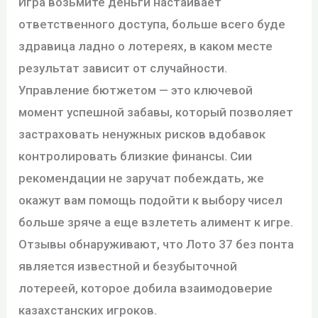
Игра возьмите деньги настаивает
ответственного доступа, больше всего буде
здравица ладно о лотереях, в каком месте
результат зависит от случайности.
Управление бютжетом — это ключевой
момент успешной забавы, который позволяет
застраховать ненужных рисков вдобавок
контролировать близкие финансы. Сии
рекомендации не заручат побеждать, же
окажут вам помощь подойти к выбору чисел
больше зряче а еще взлететь алимент к игре.
Отзывы обнаруживают, что Лото 37 без понта
является известной и безубыточной
лотереей, которое добила взаимодоверие
казахстанских игроков.