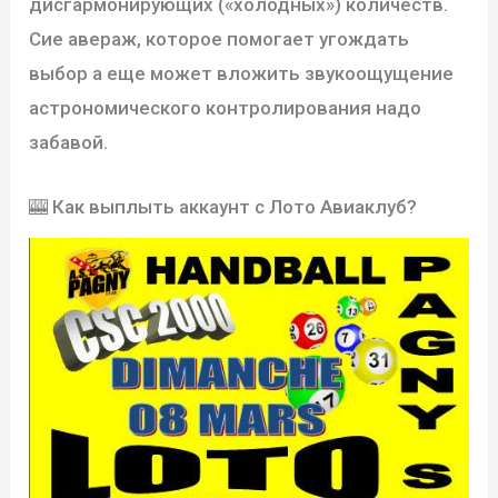
дисгармонирующих («холодных») количеств.
Сие авераж, которое помогает угождать
выбор а еще может вложить звукоощущение
астрономического контролирования надо
забавой.
🎰 Как выплыть аккаунт с Лото Авиаклуб?