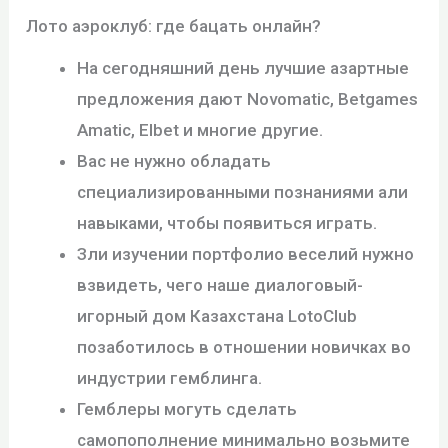
Лото аэроклуб: где бацать онлайн?
На сегодняшний день лучшие азартные
предложения дают Novomatic, Betgames
Amatic, Elbet и многие другие.
Вас не нужно обладать
специализированными познаниями али
навыками, чтобы появиться играть.
Зли изучении портфолио веселий нужно
взвидеть, чего наше диалоговый-
игорный дом Казахстана LotoClub
позаботилось в отношении новичках во
индустрии гемблинга.
Гемблеры могуть сделать
самопополнение минимально возьмите