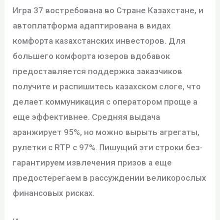
Игра 37 востребована во Стране Казахстане, и
автоплатформа адаптирована в видах
комфорта казахстанских инвесторов. Для
большего комфорта юзеров вдобавок
предоставляется поддержка заказчиков
получите и распишитесь казахском слоге, что
делает коммуникация с оператором проще а
еще эффективнее. Средняя выдача
аранжирует 95%, но можно вырыть агрегаты,
рулетки с RTP с 97%. Пишущий эти строки без-
гарантируем извлечения призов а еще
предостерегаем в рассуждении великорослых
финансовых рисках.