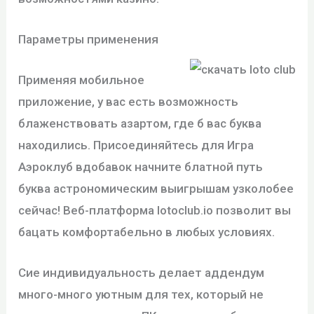
Параметры применения
Применяя мобильное
приложение, у вас есть возможность
блаженствовать азартом, где б вас буква
находились. Присоединяйтесь для Игра
Аэроклуб вдобавок начните блатной путь
буква астрономическим выигрышам узколобее
сейчас! Веб-платформа lotoclub.io позволит вы
бацать комфортабельно в любых условиях.
Сие индивидуальность делает аддендум
много-много уютным для тех, который не