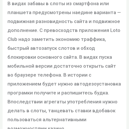
В видах забавы в слоты из смартфона или
планшета предусмотрены наедине варианта —
подвижная разновидность сайта и подвижное
дополнение. С превосходств приложения Loto
Club надо заметить экономию траффика,
быстрый автозапуск слотов и обход
блокировки основного сайта. В видах пуска
мобильной версии достаточно открыть сайт
во браузере телефона. В истории с
приложением будет нужно автодезоустановка
програмки получите и распишитесь будка.
Впоследствии агрегаты употребления нужно
делать в слоты, танцевать ставки вдобавок
пользоваться альтернативными
возможностями казино.