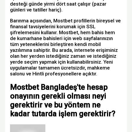
desteği günde yirmi dört saat çalışır (pazar
günleri ve tatiller hariç).
Barınma açısından, Mostbet profillerin bireysel ve
finansal tavsiyelerini korumak için SSL
şifrelemesini kullanır. Mostbet, hem bahis hem
de kumarhane bahisleri için web sayfalarınızın
tüm yeteneklerini birleştiren kendi mobil
yazılımına sahiptir. Bu arada, internete erişiminiz
olan her yerden istediğiniz zaman ve istediğiniz
yerde seçim yapmak için kullanabilirsiniz. Yeni
uygulamalar tamamen ücretsizdir, mahkeme
salonu ve Hintli profesyonellere açıktır.
Mostbet Bangladeş'te hesap
onayının gerekli olması neyi
gerektirir ve bu yöntem ne
kadar tutarda işlem gerektirir?