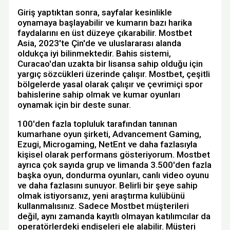
Giriş yaptıktan sonra, sayfalar kesinlikle
oynamaya başlayabilir ve kumarın bazı harika
faydalarını en üst düzeye çıkarabilir. Mostbet
Asia, 2023'te Çin'de ve uluslararası alanda
oldukça iyi bilinmektedir. Bahis sistemi,
Curacao'dan uzakta bir lisansa sahip olduğu için
yargıç sözcükleri üzerinde çalışır. Mostbet, çeşitli
bölgelerde yasal olarak çalışır ve çevrimiçi spor
bahislerine sahip olmak ve kumar oyunları
oynamak için bir deste sunar.
100'den fazla topluluk tarafından tanınan
kumarhane oyun şirketi, Advancement Gaming,
Ezugi, Microgaming, NetEnt ve daha fazlasıyla
kişisel olarak performans gösteriyorum. Mostbet
ayrıca çok sayıda grup ve limanda 3.500'den fazla
başka oyun, dondurma oyunları, canlı video oyunu
ve daha fazlasını sunuyor. Belirli bir şeye sahip
olmak istiyorsanız, yeni araştırma kulübünü
kullanmalısınız. Sadece Mostbet müşterileri
değil, aynı zamanda kayıtlı olmayan katılımcılar da
operatörlerdeki endişeleri ele alabilir. Müşteri