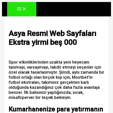
Ir
al
contenido
Asya Resmi Web Sayfaları
Ekstra yirmi beş 000
/
Uncategorized
/ Por
motomall
Spor etkinliklerinden uzakta yeni heyecanı
tanımayı, varsaymayı, takdir etmeyi seçenler için
özel olarak tasarlanmıştır. Şimdi, aynı zamanda bir
futbol ortağı olan birçok kişi için, Mostbet'in
futbol ekstraları, takımınız gerçekten karlı
olduğunda kazandığınız çok daha fazla avantaja
benzer.
İlk bahsinizi yaptığınızda, sıcak,
misafirperver bir teşvik bekleyin.
Kumarhanenize para yatırmanın