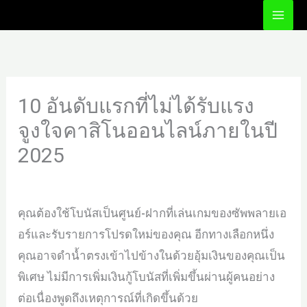
Ir
al
contenido
10 อันดับแรกที่ไม่ได้รับแรง
จูงใจคาสิโนออนไลน์ภายในปี
2025
/
Uncategorized
/ Por
motomall
คุณต้องใช้โบนัสเป็นศูนย์-ฝากที่เล่นเกมของซัพพลายเอ
อร์และรับรายการโปรดใหม่ของคุณ อีกทางเลือกหนึ่ง
คุณอาจดำน้ำตรงเข้าไปข้างในด้วยอุ้มเงินของคุณเป็น
พิเศษ ไม่มีการเพิ่มเงินกู้โบนัสที่เพิ่มขึ้นผ่านผู้คนอย่าง
ต่อเนื่องพูดถึงเหตุการณ์ที่เกิดขึ้นด้วย