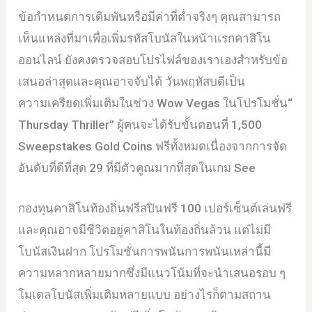
ข้อกำหนดการเดิมพันหรือมีค่าที่ต่ำจริงๆ คุณสามารถ
เห็นแหล่งที่มาเพื่อเพิ่มรหัสโบนัสในหน้าแรกคาสิโน
ออนไลน์ ยังคงตรวจสอบโปรไฟล์ของเราเองสำหรับข้อ
เสนอล่าสุดและคุณอาจจับได้ วันพฤหัสบดีเป็น
ความเครียดเพิ่มเติมในช่วง Wow Vegas ในโปรโมชั่น“
Thursday Thriller” ผู้คนจะได้รับขั้นตอนที่ 1,500
Sweepstakes Gold Coins ฟรีทั้งหมดเนื่องจากการจัด
อันดับที่ดีที่สุด 29 ที่มีตัวคูณมากที่สุดในเกม See
กองทุนคาสิโนท้องถิ่นฟรีสปินฟรี 100 เปอร์เซ็นต์เล่นฟรี
และคุณอาจมีชีวิตอยู่คาสิโนในท้องถิ่นล้วน แต่ไม่มี
โบนัสเงินฝาก โปรโมชั่นการพนันการพนันเหล่านี้มี
ความหลากหลายมากซึ่งมีแนวโน้มที่จะนำเสนอรอบ ๆ
โมเดลโบนัสเพิ่มเติมหลายแบบ อย่างไรก็ตามสถาน