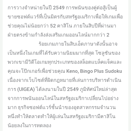
การวางจำหน่ายในปี 2549 การพนันของคู่ต่อสู้เป็นผู้
ขายซอฟต์แวร์ที่เป็นมิตรกับสหรัฐอเมริกาเพื่อให้เกมเพื่อ
ช่วยคุณไม่น้อยกว่า 52 คาสิโน ภายในสิบปีที่ผ่านมา
ฝ่ายตรงข้ามกำลังส่งเสริมเกมออนไลน์มากกว่า 2
ทาง
เข้า ยู ฟ่า 555
ร้อยเกมภายในสิบเอ็ดภาษาดังนั้นอาจ
เป็นหนึ่งในเกมที่ได้รับความนิยมมากที่สุด โซลูชันของ
พวกเขามีวิดีโอเกมทุกประเภทของสล็อตแบล็คแจ็คและ
คุณจะโป๊กเกอร์เพื่อช่วยคุณ Keno, Bingo Plus Sudoku
เนื่องจากเว็บไซต์ที่ผิดกฎหมายที่เล่นการบริหารดำเนิน
การ (UIGEA) ได้ลงนามในปี 2549 ภูมิทัศน์ใหม่ล่าสุด
จากการพนันออนไลน์ในสหรัฐอเมริกาเปลี่ยนไปอย่าง
มาก ธุรกิจซอฟต์แวร์ชั้นนำของอุตสาหกรรมจำนวน
หนึ่งทำให้ตลาดทำให้ผู้เล่นในสหรัฐอเมริกามีคาสิโน
น้อยลงในการทดลอง