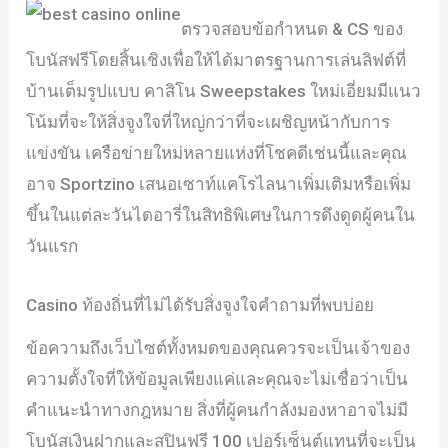
ตรวจสอบข้อกำหนด & CS ของ
โบนัสฟรีโดยสิ้นเชิงเพื่อให้ได้มาตรฐานการเล่นลิฟต์ที่
บ้านเต็มรูปแบบ คาสิโน Sweepstakes ใหม่เอี่ยมมีแนว
โน้มที่จะให้สิ่งจูงใจที่ใหญ่กว่าที่จะเผชิญหน้ากับการ
แข่งขัน เครือข่ายใหม่หลายแห่งที่โชคดีเช่นนี้และคุณ
อาจ Sportzino เสนอเซาท์แคโรไลนาเพิ่มเติมหรือเพิ่ม
ขึ้นในแต่ละวันไดอารี่ในสิทธิพิเศษในการดึงดูดผู้คนใน
วันแรก
Casino ท้องถิ่นที่ไม่ได้รับสิ่งจูงใจคำถามที่พบบ่อย
ข้อความถึงเว็บไซต์ทั้งหมดของคุณควรจะเป็นเจ้าของ
ความตั้งใจที่ให้ข้อมูลเพียงแค่และคุณจะไม่เชื่อว่าเป็น
คำแนะนำทางกฎหมาย สิ่งที่ผู้คนกำลังมองหาอาจไม่มี
โบนัสเงินฝากและสปินฟรี 100 เปอร์เซ็นต์แทนที่จะเป็น