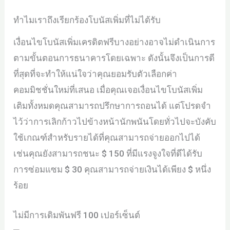
ทำไมเราถึงเรียกร้องโบนัสเพิ่มที่ไม่ได้รับ
เงื่อนไขโบนัสเพิ่มเครดิตฟรีบางอย่างอาจไม่ดำเนินการ
ตามขั้นตอนการธนาคารโดยเฉพาะ ดังนั้นจึงเป็นการดี
ที่สุดที่จะทำให้แน่ใจว่าคุณยอมรับตัวเลือกค่า
คอมมิชชั่นใหม่ที่เสนอ เมื่อคุณเจอเงื่อนไขโบนัสเพิ่ม
เติมทั้งหมดคุณสามารถปรึกษาการถอนได้ แต่โปรดจำ
ไว้ว่าการเลิกก้าวไปข้างหน้านักพนันโดยทั่วไปจะบังคับ
ใช้เกณฑ์สำหรับรายได้ที่คุณสามารถจ่ายออกไปได้
เช่นคุณยังสามารถชนะ $ 150 ที่มีแรงจูงใจที่ดีได้รับ
การซ่อมแซม $ 30 คุณสามารถจ่ายเงินได้เพียง $ หนึ่ง
ร้อย
ไม่มีการเดิมพันฟรี 100 เปอร์เซ็นต์