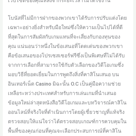
เว็บไซต์ของคุณหลังจากระยะเวลาไม่ได้ใช้งาน
โบนัสที่ไม่มีการฝากของพวกเขาได้รับการปรับแต่งโดย
เฉพาะอย่างยิ่งสำหรับมือใหม่ซึ่งให้ความเป็นไปได้ที่ดี
ที่สุดในการสัมผัสกับเกมแทนที่จะเสี่ยงกับกองทุนของ
คุณ แน่นอนว่าหนึ่งในข้อเสนอที่โดดเด่นของพวกเขา
คือข้อเสนอของโปรเซสเซอร์ฟรีซึ่งเป็นพิเศษที่ไม่ได้รับ
จากการเลือกที่สามารถใช้กับตัวเลือกของวิดีโอเกมซึ่ง
มอบวิธีที่ยอดเยี่ยมในการพูดถึงสิ่งที่คาสิโนเสนอ บน
อินเทอร์เน็ต Casino มิฉะนั้น O.C เป็นคู่มือความช่วย
เหลือระหว่างประเทศสำหรับการเล่นเกมที่นำเสนอ
ข้อมูลใหม่ล่าสุดหนังสือวิดีโอเกมและบทวิจารณ์คาสิโน
ออนไลน์ที่จริงใจที่ดำเนินการโดยผู้เชี่ยวชาญที่แท้จริง
ตรวจสอบให้แน่ใจว่าได้ตรวจสอบเกณฑ์การควบคุมใน
พื้นที่ของคุณก่อนที่คุณจะเลือกประสบการณ์ที่คาสิโน