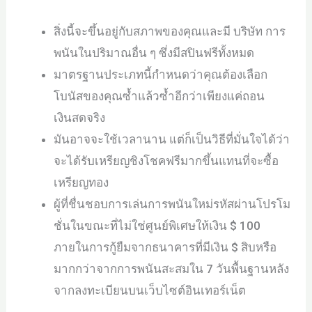
สิ่งนี้จะขึ้นอยู่กับสภาพของคุณและมี บริษัท การ
พนันในปริมาณอื่น ๆ ซึ่งมีสปินฟรีทั้งหมด
มาตรฐานประเภทนี้กำหนดว่าคุณต้องเลือก
โบนัสของคุณซ้ำแล้วซ้ำอีกว่าเพียงแค่ถอน
เงินสดจริง
มันอาจจะใช้เวลานาน แต่ก็เป็นวิธีที่มั่นใจได้ว่า
จะได้รับเหรียญชิงโชคฟรีมากขึ้นแทนที่จะซื้อ
เหรียญทอง
ผู้ที่ชื่นชอบการเล่นการพนันใหม่รหัสผ่านโปรโม
ชั่นในขณะที่ไม่ใช่ศูนย์พิเศษให้เงิน $ 100
ภายในการกู้ยืมจากธนาคารที่มีเงิน $ สิบหรือ
มากกว่าจากการพนันสะสมใน 7 วันพื้นฐานหลัง
จากลงทะเบียนบนเว็บไซต์อินเทอร์เน็ต