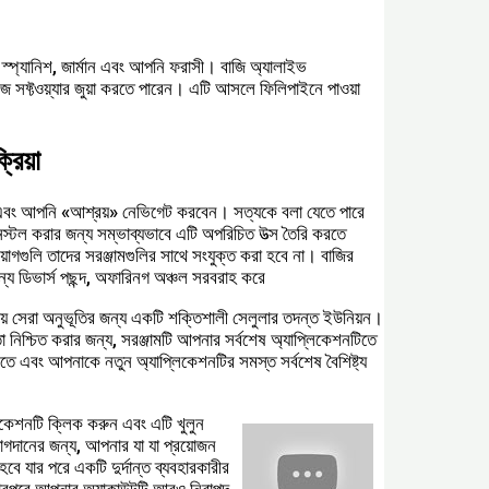
 স্প্যানিশ, জার্মান এবং আপনি ফরাসী। বাজি অ্যালাইভ
 সফ্টওয়্যার জুয়া করতে পারেন। এটি আসলে ফিলিপাইনে পাওয়া
রিয়া
 এবং আপনি «আশ্রয়» নেভিগেট করবেন। সত্যকে বলা যেতে পারে
্টল করার জন্য সম্ভাব্যভাবে এটি অপরিচিত উত্স তৈরি করতে
গগুলি তাদের সরঞ্জামগুলির সাথে সংযুক্ত করা হবে না। বাজির
য ডিভার্স পছন্দ, অফারিনগ অঞ্চল সরবরাহ করে ͏
ায় সেরা অনুভূতির জন্য একটি শক্তিশালী সেলুলার তদন্ত ইউনিয়ন।
া নিশ্চিত করার জন্য, সরঞ্জামটি আপনার সর্বশেষ অ্যাপ্লিকেশনটিতে
তে এবং আপনাকে নতুন অ্যাপ্লিকেশনটির সমস্ত সর্বশেষ বৈশিষ্ট্য
লিকেশনটি ক্লিক করুন এবং এটি খুলুন
োগদানের জন্য, আপনার যা যা প্রয়োজন
 যার পরে একটি দুর্দান্ত ব্যবহারকারীর