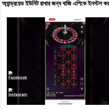
অ্যান্ড্রয়েড ইউনিট রাখার জন্য বাজি এপিকে ইনস্টল ক
0