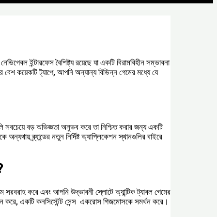
ভিগেবল ইন্টারফেস বৈশিষ্ট্য রয়েছে যা একটি বিরামবিহীন সম্ভাবনা
বেশ কয়েকটি ট্যাপে, আপনি অন্যান্য বিভিন্ন গেমের মধ্যে যে
 সবচেয়ে বড় অভিজ্ঞতা অনুভব করে তা নিশ্চিত করার জন্য একটি
যথায় ব্র্যান্ডের নতুন নির্দিষ্ট অ্যাপ্লিকেশন স্থানগুলির বাইরে
?
গেম সরবরাহ করে এবং আপনি উদ্ভাবনী স্লোটে অ্যান্টিক ট্যাবল গেমের
ভিযান করে, একটি কনসিস্টেন্ট সেন্স ͏ একরোস গিজমোসকে সমর্থন করে।