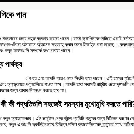
এপিকে পান
্যবহারের জন্য সহজ ব্যবহার করতে পারেন। তাজা অ্যাপ্লিকেশনটিতে একটি দুর্দান্ত নে
াংশনগুলিতে অনায়াসে অ্যাক্সেস সরবরাহ করার জন্য ডিজাইন করা হয়েছে। কেবলমাত্র 
 এবং নতুন অফারগুলি সম্পর্কে কথা বলতে পারেন।
 পার্থক্য
9live.casino
া হয় এবং আপনি আরও ভাল স্থিতি হতে পারেন। এটি তাদের পৃষ্ঠাগুলি
য়েড পণ্যগুলিতে পাওয়া যাবে। আপনি তারা সরাসরি রাষ্ট্রীয় ওয়েবপৃষ্ঠাগুলি থেকে অন্
আবেদনের জন্য আবার নিবন্ধন করতে হবে না।
মি কী কী পদ্ধতিগুলি সহজেই সমস্যার মুখোমুখি করতে পারি
ুন অ্যাডভেঞ্চার। এই ভার্চুয়াল প্লেগ্রৌন্ড প্রতিটি পছন্দের জন্য বিভিন্ন ধরণের 
 নতুন এপ্প্পগুলি ত্রুটিহীনভাবে বিভিন্ন দক্ষিণ ক্যারোলিনারেন ব্র্যান্ডের সাথে অ